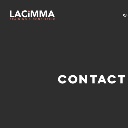
Q
Contact