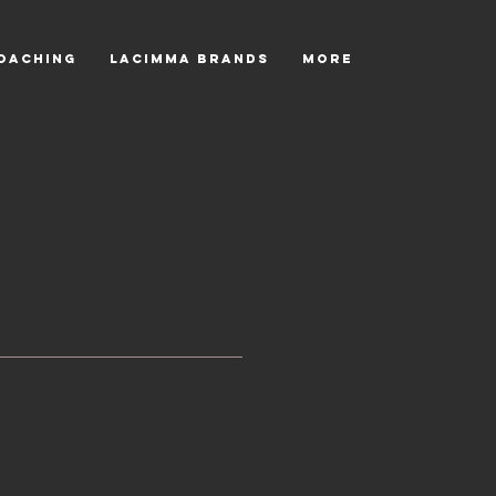
OACHING
LACiMMA BRANDS
More